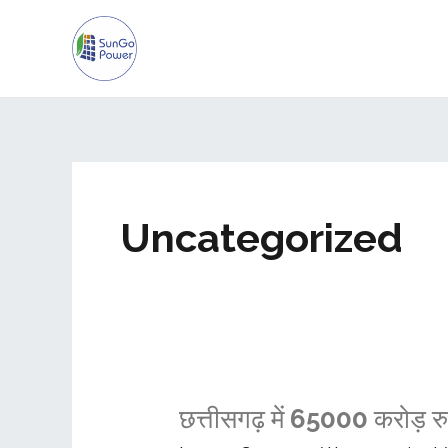
Skip
Post
to
pagination
content
Uncategorized
छत्तीसगढ़
छत्तीसगढ़ में 65000 करोड़ र
में