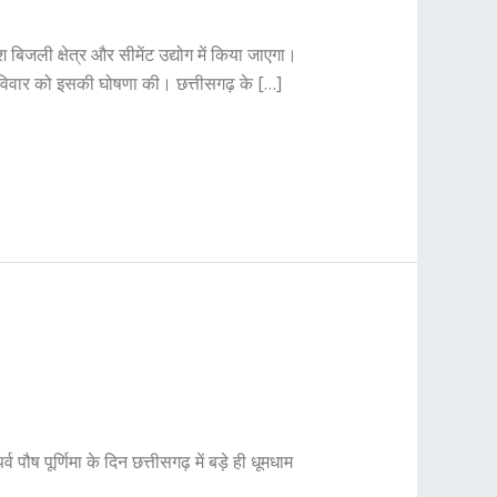
िजली क्षेत्र और सीमेंट उद्योग में किया जाएगा।
रविवार को इसकी घोषणा की। छत्तीसगढ़ के […]
व पौष पूर्णिमा के दिन छत्तीसगढ़ में बड़े ही धूमधाम