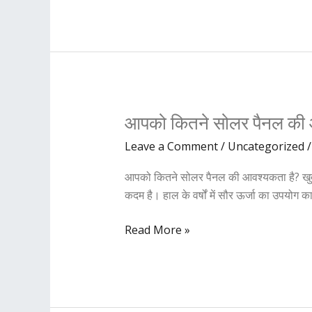
साधन
आपको
आपको कितने सोलर पैनल की 
कितने
Leave a Comment
/
Uncategorized
सोलर
पैनल
आपको कितने सोलर पैनल की आवश्यकता है? खुद से
की
कदम है। हाल के वर्षों में सौर ऊर्जा का उपयोग 
आवश्यकता
है?
Read More »