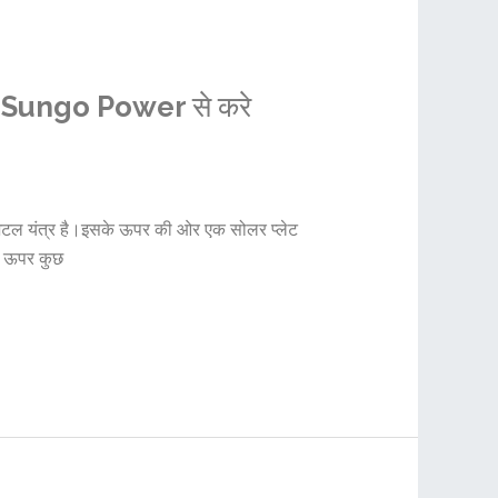
r Sungo Power से करे
िटल यंत्र है।इसके ऊपर की ओर एक सोलर प्लेट
के ऊपर कुछ