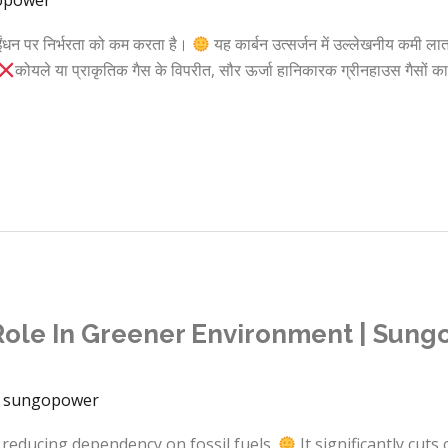
ईंधन पर निर्भरता को कम करता है।
यह कार्बन उत्सर्जन में उल्लेखनीय कमी लात
कोयले या प्राकृतिक गैस के विपरीत, सौर ऊर्जा हानिकारक ग्रीनहाउस गैसों का
Role In Greener Environment | Sungo
/
sungopower
 reducing dependency on fossil fuels.
It significantly cut