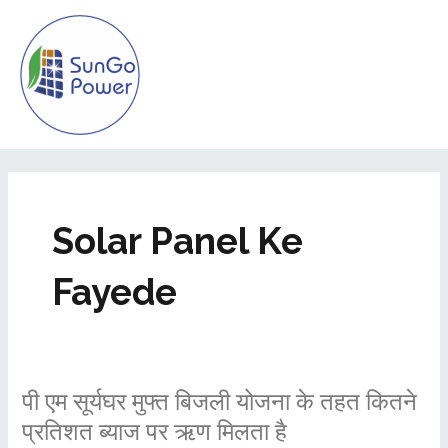
Skip
MAI
to
ME
content
Solar Panel Ke
Fayede
पी
पी एम सूर्यघर मुफ्त बिजली योजना के तहत कितने
एम
प्रतिशत ब्याज पर ऋण मिलता है
सूर्यघर