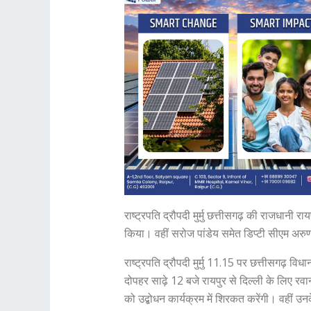
राष्ट्रपति द्रौपदी मुर्मु छत्तीसगढ़ की राजधानी र
किया। वहीं सरोज पांडेय समेत डिप्टी सीएम अरु
राष्ट्रपति द्रौपदी मुर्मु 11.15 पर छत्तीसगढ़ 
दोपहर साढ़े 12 बजे रायपुर से दिल्ली के लिए रव
को उद्बोधन कार्यक्रम में शिरकत करेंगी। वहीं उन